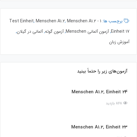
برچسب ها:
1 Test Einheit
Menschen A1.2 -
,
Menschen A1.2
,
Einheit 17
,
آزمون آلمانی Menschen
,
آزمون گوته
,
آلمانی در گیلان
,
آموزش زبان
آزمون‌های زیر را حتماً ببنید
Menschen A1.2, Einheit 24
868 بازدید
Menschen A1.2, Einheit 23