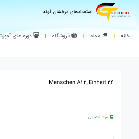
استعدادهای درخشان گوته
خانه
مجله
فروشگاه
دوره های آموز
Menschen A1.2, Einheit 24
مواد امتحانی