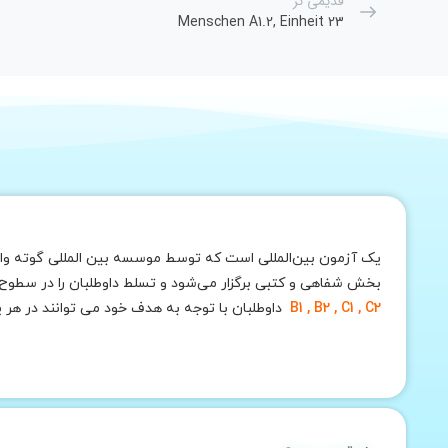
قدیمی تر
Menschen A1.2, Einheit 23
یک آزمون بین‌المللی است که توسط موسسه بین المللی گوته وابس
بخش شفاهی و کتبی برگزار می‌شود و تسلط داوطلبان را در سطوح مختلف این زبان ارزیابی می‌کند. بطور کلی 6 سطح ا
B1 , B2 , C1 , C2
داوطلبان با توجه به هدف خود می توانند در هر 