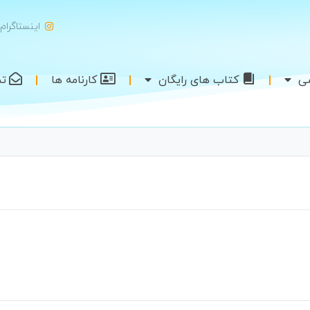
اینستاگرام
شی
کتاب های رایگان
کارنامه ها
تم