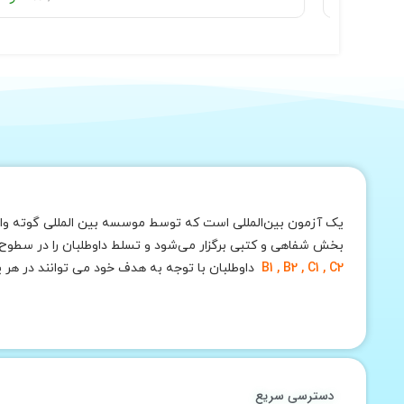
یک آزمون بین‌المللی است که توسط موسسه بین المللی گوته وابس
بخش شفاهی و کتبی برگزار می‌شود و تسلط داوطلبان را در سطوح مختلف این زبان ارزیابی می‌کند. بطور کلی 6 سطح ا
B1 , B2 , C1 , C2
داوطلبان با توجه به هدف خود می توانند در هر 
دسترسی سریع