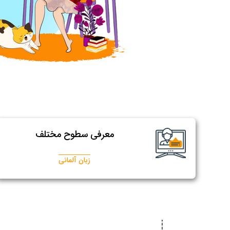
معرفی سطوح مختلف
زبان آلمانی