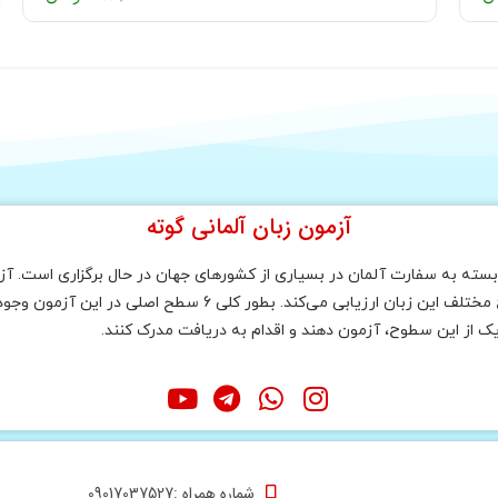
آزمون زبان آلمانی گوته
ته به سفارت آلمان در بسیاری از کشورهای جهان در حال برگزاری است. آزم
صلی در این آزمون وجود دارد که به ترتیب مبتدی تا پیشرفته عبارت است از :
یک از این سطوح، آزمون دهند و اقدام به دریافت مدرک کنند.
شماره همراه :09017037527