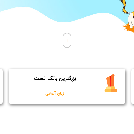
بزرگترین بانک تست
زبان آلمانی