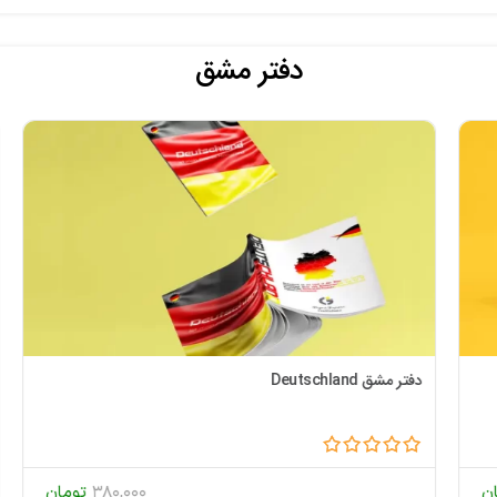
دفتر مشق
دفتر مشق Deutschland
دف
380,000
تومان