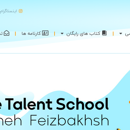
اینستاگرام
شی
کتاب های رایگان
کارنامه ها
تم