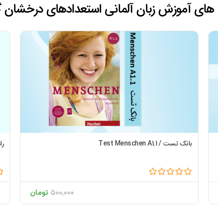
‌ های آموزش زبان آلمانی استعدادهای درخشان گ
بانک تست / Test Menschen A1.1
را
500,000
تومان