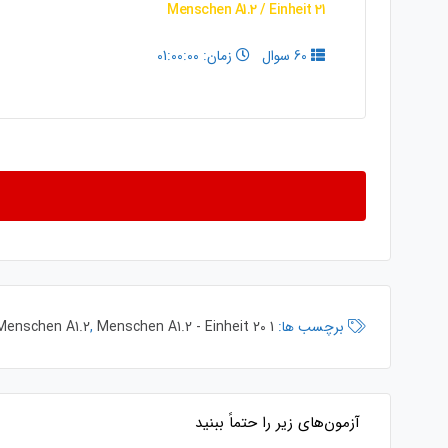
Menschen A1.2 / Einheit 21
60 سوال
زمان: 01:00:00
برچسب ها:
1 Test Einheit
Menschen A1.2 - Einheit 20
,
Menschen A1.2
آزمون‌های زیر را حتماً ببنید