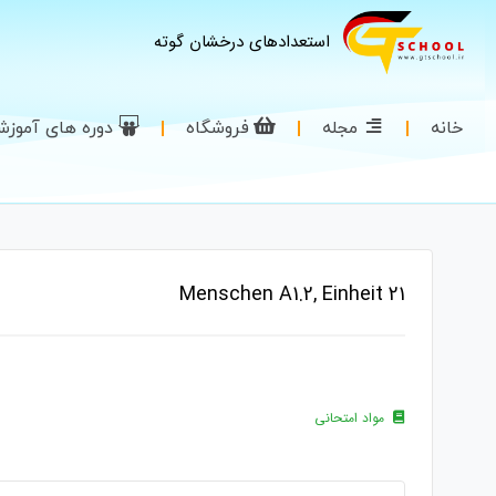
استعدادهای درخشان گوته
خانه
مجله
فروشگاه
دوره های آموز
Menschen A1.2, Einheit 21
مواد امتحانی