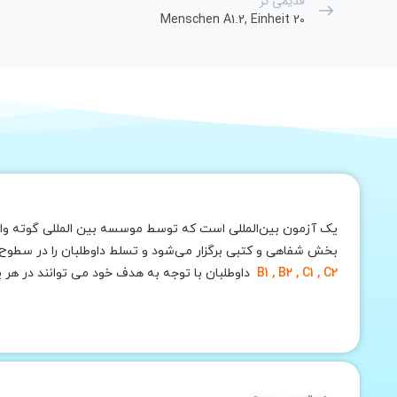
قدیمی تر
Menschen A1.2, Einheit 20
یک آزمون بین‌المللی است که توسط موسسه بین المللی گوته وابس
بخش شفاهی و کتبی برگزار می‌شود و تسلط داوطلبان را در سطوح مختلف این زبان ارزیابی می‌کند. بطور کلی 6 سطح ا
B1 , B2 , C1 , C2
داوطلبان با توجه به هدف خود می توانند در هر 