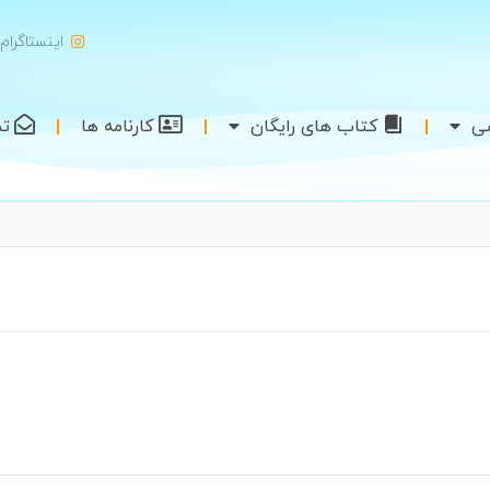
اینستاگرام
شی
کتاب های رایگان
کارنامه ها
تم