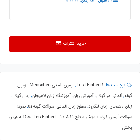
60 سوال
زمان: 01:00:00
خرید اشتراک
برچسب ها:
1 Test Einheit
,
آزمون آلمانی Menschen
,
آزمون
گوته
,
آلمانی در گیلان
,
آموزش زبان
,
آموزشگاه زبان لاهیجان
,
زبان گیلان
,
زبان لاهیجان
,
زبان لنگرود
,
سطح زبان آلمانی
,
سوالات گوته a1
,
نمونه
سوالات آزمون گوته سنجش سطح Tes Einheitt 1 / A 1.1
,
هنگامه فیض
بخش