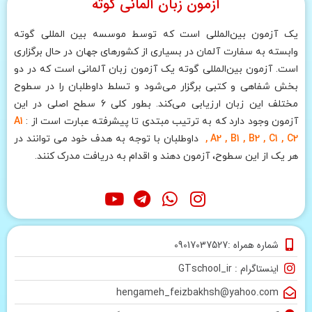
آزمون زبان آلمانی گوته
یک آزمون بین‌المللی است که توسط موسسه بین المللی گوته
وابسته به سفارت آلمان در بسیاری از کشورهای جهان در حال برگزاری
است. آزمون بین‌المللی گوته یک آزمون زبان آلمانی است که در دو
بخش شفاهی و کتبی برگزار می‌شود و تسلط داوطلبان را در سطوح
مختلف این زبان ارزیابی می‌کند. بطور کلی 6 سطح اصلی در این
آزمون وجود دارد که به ترتیب مبتدی تا پیشرفته عبارت است از :
A1
, A2 , B1 , B2 , C1 , C2
داوطلبان با توجه به هدف خود می توانند در
هر یک از این سطوح، آزمون دهند و اقدام به دریافت مدرک کنند.
شماره همراه :09017037527
اینستاگرام : GTschool_ir
hengameh_feizbakhsh@yahoo.com