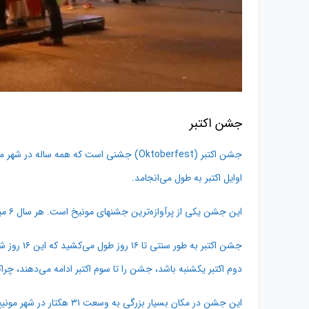
جشن اکتبر
جشن اکتبر (Oktoberfest) جشنی است که همه 
اوایل اکتبر به طول می‌انجامد.
این جشن یکی از پرآوازه‌ترین جشنهای مونیخ است. هر سال ۶ میلیون نفر در این جشن شرکت می‌کنند و همین ویژگی، آن را به بزرگترین جشنواره‌ی جهان تبدیل کرده است.
جشن اکتب
دوم اکتبر یکشنبه باشد، جشن را تا سوم اکتبر ادامه می‌دهند، چراکه سوم اک