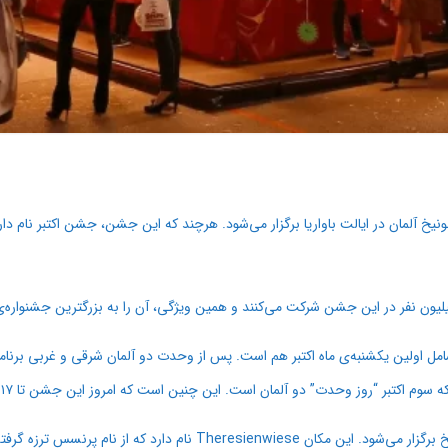
ساله در شهر مونیخ آلمان در ایالت باواریا برگزار می‌شود. هرچند که این جشن، جشن اکتبر نام 
ر به طور سنتی تا ۱۶ روز طول می‌کشید که این ۱۶ روز شامل اولین یکشنبه‌ی ماه اکتبر هم است. پس از وحدت دو آلم
تبر “روز وحدت” دو آلمان است. این چنین است که امروز این جشن تا ۱۷ یا ۱۸ روز طول می‌کشد.