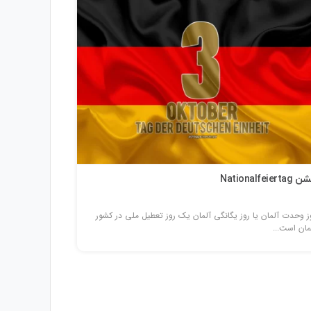
Nationalfeierta
ز وحدت آلمان یا روز یگانگی آلمان یک روز تعطیل ملی در کشور
مان است...