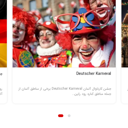
Deutscher Karneval
جشن g
جشن کارناوال آلمان Deutscher Karneval برخی از مناطق آلمان از
رو
جمله مناطق کناره رود راین...
آل