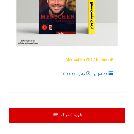
Menschen A2.1 / Einheit 12
60 سوال
زمان: 01:00:00
خرید اشتراک